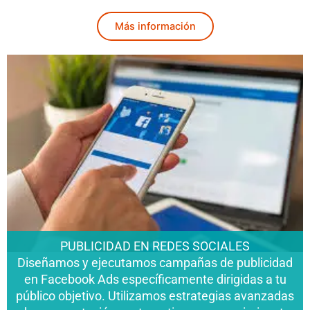
Más información
PUBLICIDAD EN REDES SOCIALES
Diseñamos y ejecutamos campañas de publicidad
en Facebook Ads específicamente dirigidas a tu
público objetivo. Utilizamos estrategias avanzadas