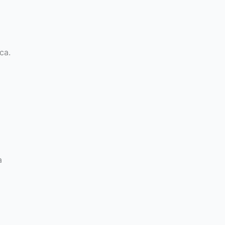
ca.
a