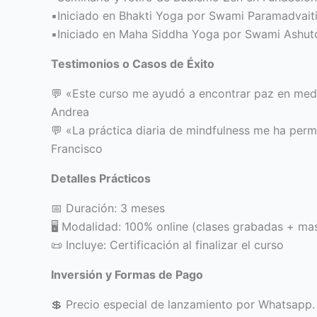
▪️Iniciado en Bhakti Yoga por Swami Paramadvait
▪️Iniciado en Maha Siddha Yoga por Swami Ashut
Testimonios o Casos de Éxito
💬 «Este curso me ayudó a encontrar paz en medi
Andrea
💬 «La práctica diaria de mindfulness me ha per
Francisco
Detalles Prácticos
📅 Duración: 3 meses
🖥️ Modalidad: 100% online (clases grabadas + mas
📜 Incluye: Certificación al finalizar el curso
Inversión y Formas de Pago
💲 Precio especial de lanzamiento por Whatsapp.