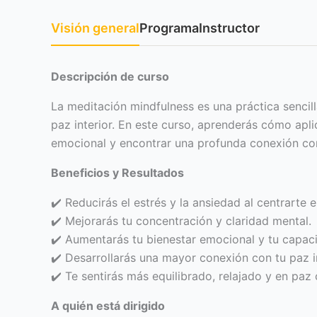
Visión general
Programa
Instructor
Descripción de curso
La meditación mindfulness es una práctica sencil
paz interior. En este curso, aprenderás cómo aplic
emocional y encontrar una profunda conexión con
Beneficios y Resultados
✔️ Reducirás el estrés y la ansiedad al centrarte e
✔️ Mejorarás tu concentración y claridad mental.
✔️ Aumentarás tu bienestar emocional y tu capaci
✔️ Desarrollarás una mayor conexión con tu paz i
✔️ Te sentirás más equilibrado, relajado y en paz
A quién está dirigido