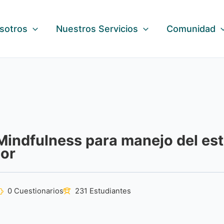
sotros
Nuestros Servicios
Comunidad
indfulness para manejo del est
ior
0 Cuestionarios
231 Estudiantes