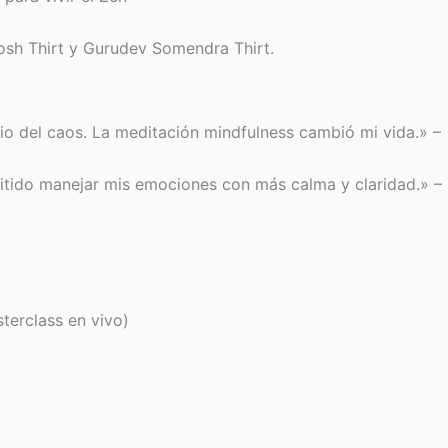
i
osh Thirt y Gurudev Somendra Thirt.
o del caos. La meditación mindfulness cambió mi vida.» –
mitido manejar mis emociones con más calma y claridad.» –
terclass en vivo)