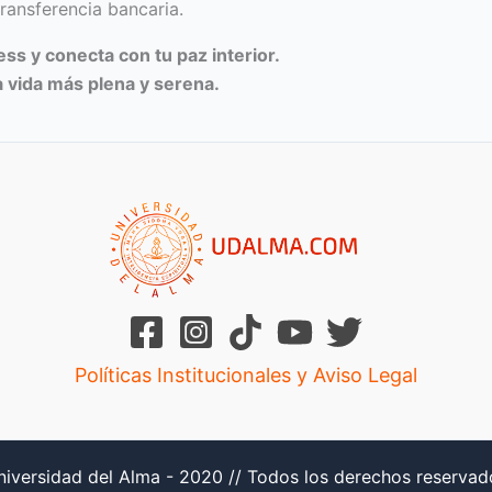
ransferencia bancaria.
ss y conecta con tu paz interior.
a vida más plena y serena.
Políticas Institucionales y Aviso Legal
niversidad del Alma - 2020 // Todos los derechos reservad