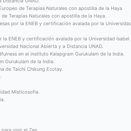
 a Distancia UNAD.
o Europeo de Terapias Naturales con apostilla de la Haya
o de Terapias Naturales con apostilla de la Haya.
esas por la ENEB y certificación avalada por la Universida
 la ENEB y certificación avalada por la Universidad Isabel l
iversidad Nacional Abierta y a Distancia UNAD.
fulness en el instituto Kalapgram Gurukulam de la India.
am Gurukulam de la India.
na de Taichi Chikung Ecotay.
.
idad Misticosofia.
ia.
para vivir el Zen