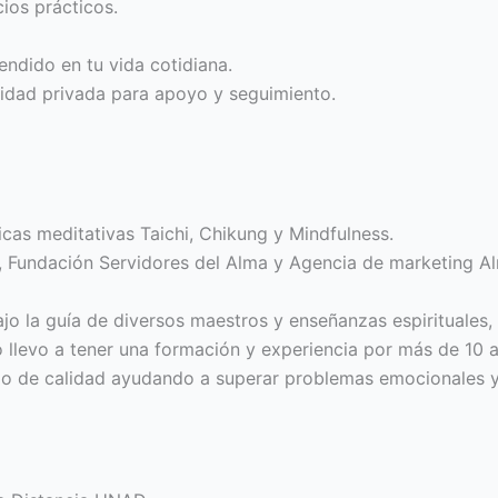
cios prácticos.
rendido en tu vida cotidiana.
nidad privada para apoyo y seguimiento.
icas meditativas Taichi, Chikung y Mindfulness.
, Fundación Servidores del Alma y Agencia de marketing A
ajo la guía de diversos maestros y enseñanzas espirituales, 
 llevo a tener una formación y experiencia por más de 10 
icio de calidad ayudando a superar problemas emocionales 