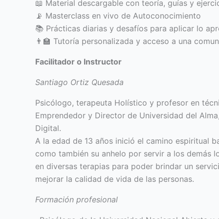
📖 Material descargable con teoría, guías y ejerci
📡 Masterclass en vivo de Autoconocimiento
📚 Prácticas diarias y desafíos para aplicar lo ap
👨‍🏫 Tutoría personalizada y acceso a una comu
Facilitador o Instructor
Santiago Ortiz Quesada
Psicólogo, terapeuta Holístico y profesor en técn
Emprendedor y Director de Universidad del Alma
Digital.
A la edad de 13 años inició el camino espiritual b
como también su anhelo por servir a los demás lo
en diversas terapias para poder brindar un serv
mejorar la calidad de vida de las personas.
Formación profesional