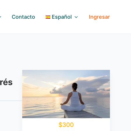
Contacto
Español
Ingresar
rés
$300