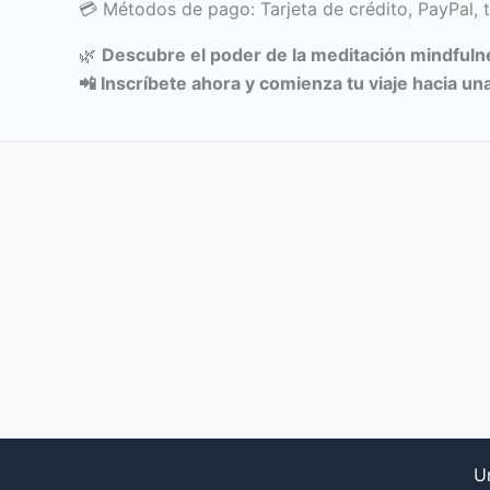
💳 Métodos de pago: Tarjeta de crédito, PayPal, t
🌿
Descubre el poder de la meditación mindfulne
📲 Inscríbete ahora y comienza tu viaje hacia un
U