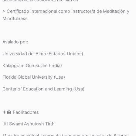
> Certificado Internacional como Instructor/a de Meditación y
Mindfulness
Avalado por:
Universidad del Alma (Estados Unidos)
Kalapgram Gurukulam (India)
Florida Global University (Usa)
Center of Education and Learning (Usa)
👨‍🏫 Facilitadores
🧘‍♂️ Swami Ashutosh Tirth
Maestro espiritual, terapeuta transpersonal y autor de 8 libros