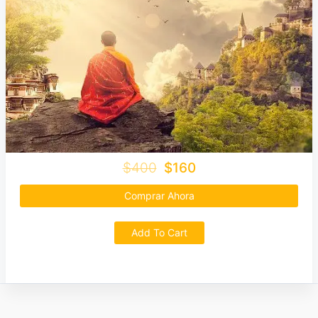
$400
$160
Comprar Ahora
Add To Cart