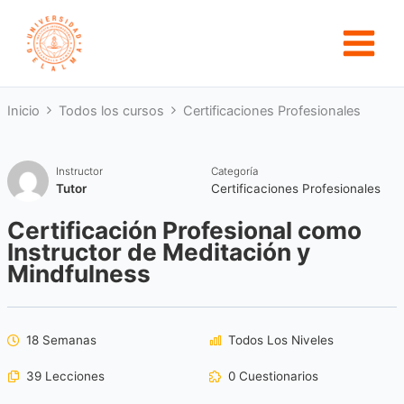
Ir
al
contenido
Inicio
Todos los cursos
Certificaciones Profesionales
Instructor
Categoría
Tutor
Certificaciones Profesionales
Certificación Profesional como
Instructor de Meditación y
Mindfulness
18 Semanas
Todos Los Niveles
39 Lecciones
0 Cuestionarios