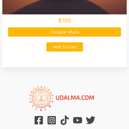
$100
Comprar Ahora
Add To Cart