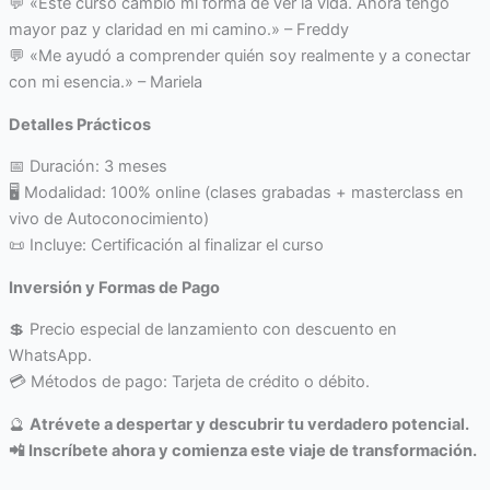
💬 «Este curso cambió mi forma de ver la vida. Ahora tengo
mayor paz y claridad en mi camino.» – Freddy
💬 «Me ayudó a comprender quién soy realmente y a conectar
con mi esencia.» – Mariela
Detalles Prácticos
📅 Duración: 3 meses
🖥️ Modalidad: 100% online (clases grabadas + masterclass en
vivo de Autoconocimiento)
📜 Incluye: Certificación al finalizar el curso
Inversión y Formas de Pago
💲 Precio especial de lanzamiento con descuento en
WhatsApp.
💳 Métodos de pago: Tarjeta de crédito o débito.
🔮
Atrévete a despertar y descubrir tu verdadero potencial.
📲 Inscríbete ahora y comienza este viaje de transformación.