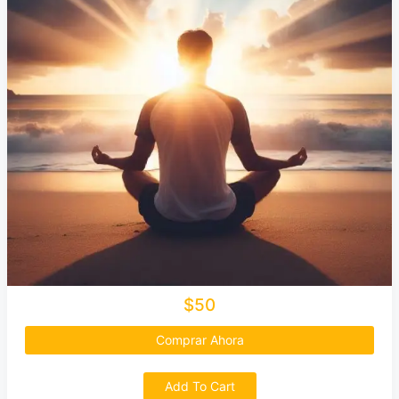
$50
Comprar Ahora
Add To Cart