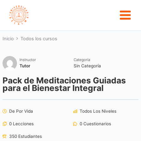
Ir
al
contenido
Inicio
Todos los cursos
Instructor
Categoría
Tutor
Sin Categoría
Pack de Meditaciones Guiadas
para el Bienestar Integral
De Por Vida
Todos Los Niveles
0 Lecciones
0 Cuestionarios
350 Estudiantes