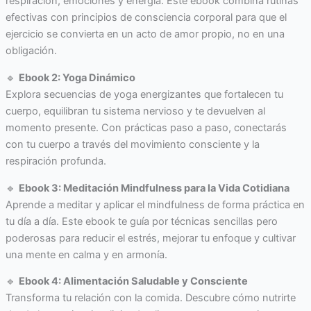
respiración, emociones y energía. Este ebook combina rutinas
efectivas con principios de consciencia corporal para que el
ejercicio se convierta en un acto de amor propio, no en una
obligación.
🔹
Ebook 2: Yoga Dinámico
Explora secuencias de yoga energizantes que fortalecen tu
cuerpo, equilibran tu sistema nervioso y te devuelven al
momento presente. Con prácticas paso a paso, conectarás
con tu cuerpo a través del movimiento consciente y la
respiración profunda.
🔹
Ebook 3: Meditación Mindfulness para la Vida Cotidiana
Aprende a meditar y aplicar el mindfulness de forma práctica en
tu día a día. Este ebook te guía por técnicas sencillas pero
poderosas para reducir el estrés, mejorar tu enfoque y cultivar
una mente en calma y en armonía.
🔹
Ebook 4: Alimentación Saludable y Consciente
Transforma tu relación con la comida. Descubre cómo nutrirte