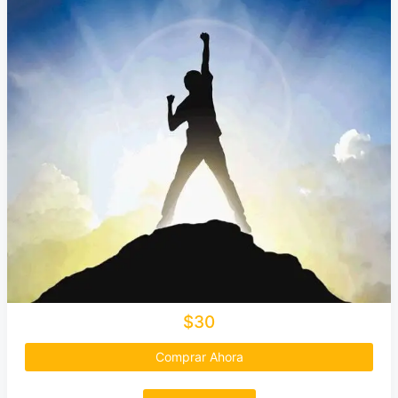
$30
Comprar Ahora