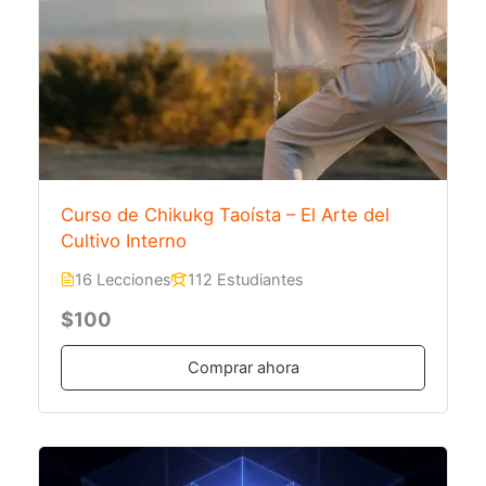
Curso de Chikukg Taoísta – El Arte del
Cultivo Interno
16 Lecciones
112 Estudiantes
$100
Comprar ahora