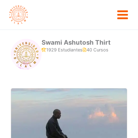
Ir
al
contenido
Swami Ashutosh Thirt
1929 Estudiantes
40 Cursos