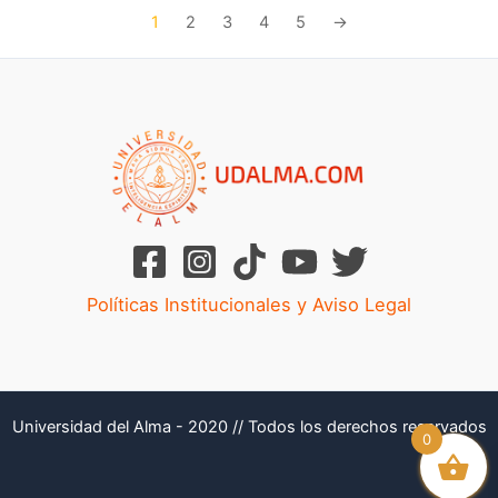
1
2
3
4
5
→
Políticas Institucionales y Aviso Legal
Universidad del Alma - 2020 // Todos los derechos reservados
0