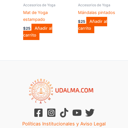
Accesorios de Yoga
Accesorios de Yoga
Mat de Yoga
Mándalas pintados
estampado
Añadir al
$
25
Añadir al
carrito
$
25
carrito
Políticas Institucionales y Aviso Legal