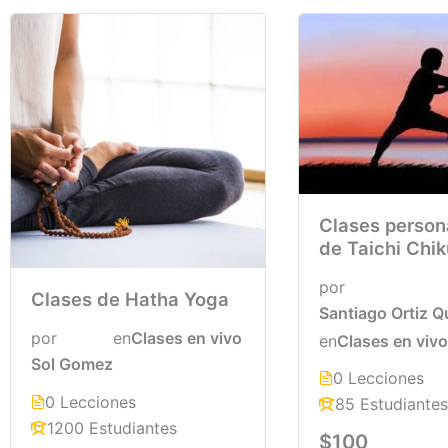
Clases person
de Taichi Chi
por
Clases de Hatha Yoga
Santiago Ortiz 
por
en
Clases en vivo
en
Clases en vivo
Sol Gomez
0 Lecciones
0 Lecciones
85 Estudiantes
1200 Estudiantes
$100