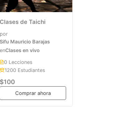
Clases de Taichi
por
Sifu Mauricio Barajas
en
Clases en vivo
0 Lecciones
1200 Estudiantes
$100
Comprar ahora