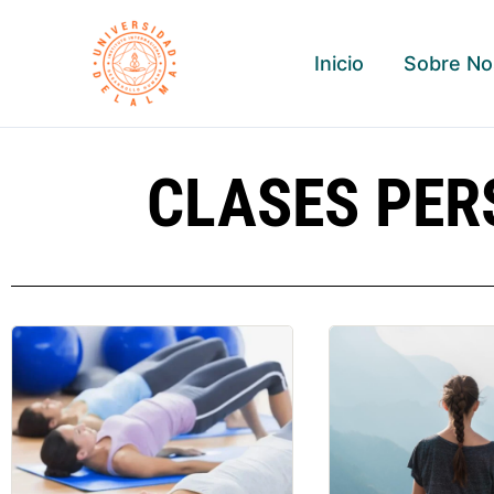
Ir
al
Inicio
Sobre No
contenido
CLASES PER