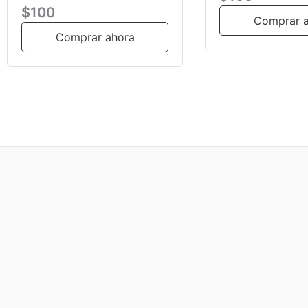
$100
Comprar 
Comprar ahora