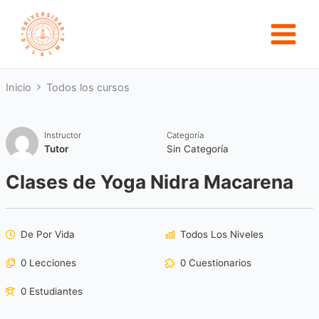
Ir
al
contenido
Inicio
Todos los cursos
Instructor
Categoría
Tutor
Sin Categoría
Clases de Yoga Nidra Macarena
De Por Vida
Todos Los Niveles
0 Lecciones
0 Cuestionarios
0 Estudiantes