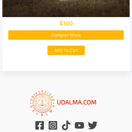
$100
Comprar Ahora
Add To Cart