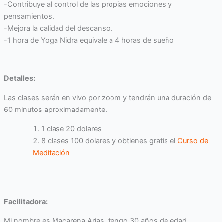
-Contribuye al control de las propias emociones y
pensamientos.
-Mejora la calidad del descanso.
-1 hora de Yoga Nidra equivale a 4 horas de sueño
Detalles:
Las clases serán en vivo por zoom y tendrán una duración de
60 minutos aproximadamente.
1 clase 20 dolares
8 clases 100 dolares y obtienes gratis el
Curso de
Meditación
Facilitadora:
Mi nombre es Macarena Arias, tengo 30 años de edad.