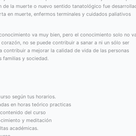
ión de la muerte o nuevo sentido tanatológico fue desarrolla
erta en muerte, enfermos terminales y cuidados paliativos
l conocimiento va muy bien, pero el conocimiento solo no v
l corazón, no se puede contribuir a sanar a ni un sólo ser
a contribuir a mejorar la calidad de vida de las personas
 familias y sociedad.
urso según tus horarios.
adas en horas teórico practicas
 contenido del curso
cimiento y meditación
ltas académicas.