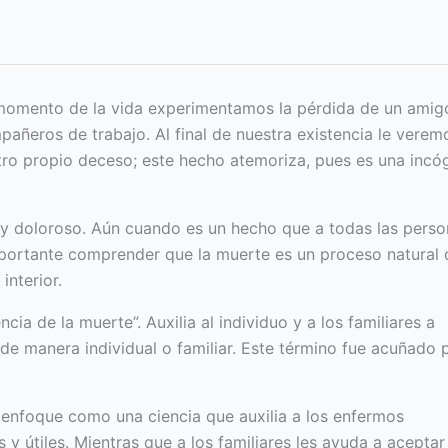
momento de la vida experimentamos la pérdida de un amig
añeros de trabajo. Al final de nuestra existencia le verem
tro propio deceso; este hecho atemoriza, pues es una incó
 y doloroso. Aún cuando es un hecho que a todas las pers
mportante comprender que la muerte es un proceso natural 
interior.
a de la muerte”. Auxilia al individuo y a los familiares a
de manera individual o familiar. Este término fue acuñado 
 enfoque como una ciencia que auxilia a los enfermos
 y útiles. Mientras que a los familiares les ayuda a aceptar