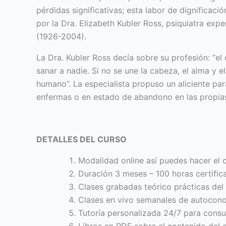
pérdidas significativas; esta labor de dignificac
por la Dra. Elizabeth Kubler Ross, psiquiatra exp
(1926-2004).
La Dra. Kubler Ross decía sobre su profesión: “e
sanar a nadie. Si no se une la cabeza, el alma y e
humano”. La especialista propuso un aliciente par
enfermas o en estado de abandono en las propias
DETALLES DEL CURSO
Modalidad online así puedes hacer el c
Duración 3 meses – 100 horas certific
Clases grabadas teórico prácticas del
Clases en vivo semanales de autocono
Tutoría personalizada 24/7 para consu