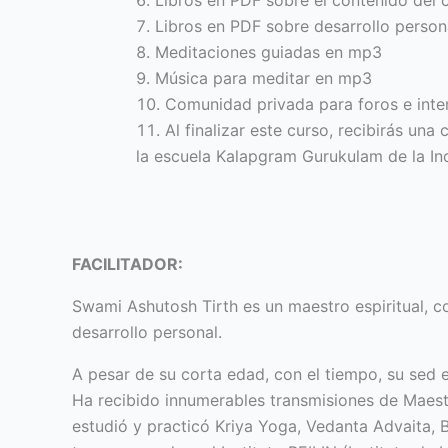
Libros en PDF sobre el contenido del 
Libros en PDF sobre desarrollo person
Meditaciones guiadas en mp3
Música para meditar en mp3
Comunidad privada para foros e inte
Al finalizar este curso, recibirás una
c
la escuela Kalapgram Gurukulam de la Ind
FACILITADOR:
Swami Ashutosh Tirth es un maestro espiritual, co
desarrollo personal.
A pesar de su corta edad, con el tiempo, su sed esp
Ha recibido innumerables transmisiones de Maestr
estudió y practicó Kriya Yoga, Vedanta Advaita, B