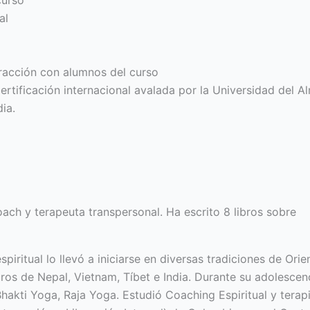
curso
al
racción con alumnos del curso
ertificación internacional avalada
por la Universidad del A
ia.
ach y terapeuta transpersonal. Ha escrito 8 libros sobre
iritual lo llevó a iniciarse en diversas tradiciones de Orie
os de Nepal, Vietnam, Tíbet e India. Durante su adolescen
hakti Yoga, Raja Yoga. Estudió Coaching Espiritual y terap