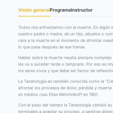
Visión general
Programa
Instructor
Todos nos enfrentamos con la muerte. En algún 
nuestro padre o madre, de un hijo, abuelos o comp
cara a la muerte en el momento de afrontar nues
lo que pasa después de ese transe.
Hablar sobre la muerte resulta siempre complejo
les va a suceder tarde o temprano. Por eso es i
los seres vivos y que debe ser factor de reflexión 
La Tanatología es también conocida como la “Cienci
afrontar los procesos de dolor, pérdida y muerte 
un médico ruso Elías Metchnikoff en 1901.
Con el paso del tiempo la Tanatología cambió su
terminales a aceptar su proceso, a sentirse dignos