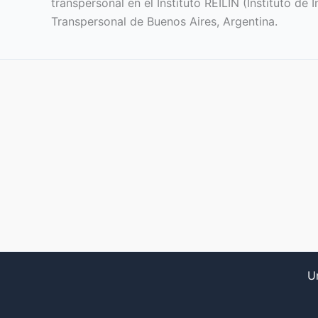
transpersonal en el Instituto REILIN (Instituto de
Transpersonal de Buenos Aires, Argentina.
U