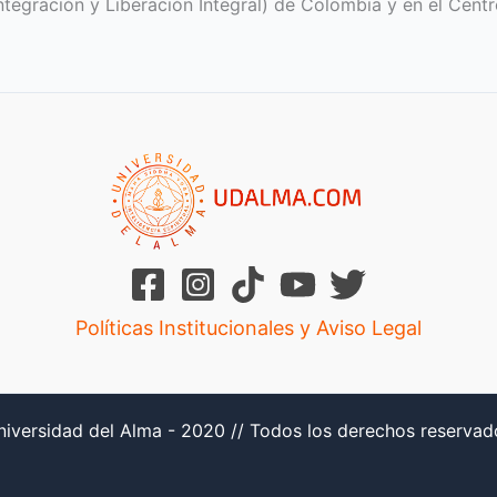
 Integración y Liberación Integral) de Colombia y en el Cent
Políticas Institucionales y Aviso Legal
niversidad del Alma - 2020 // Todos los derechos reservad